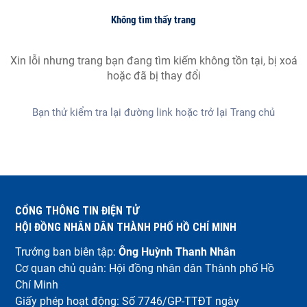
Không tìm thấy trang
Xin lỗi nhưng trang bạn đang tìm kiếm không tồn tại, bị xoá
hoặc đã bị thay đổi
Bạn thử kiểm tra lại đường link hoặc trở lại
Trang chủ
CỔNG THÔNG TIN ĐIỆN TỬ
HỘI ĐỒNG NHÂN DÂN THÀNH PHỐ HỒ CHÍ MINH
Trưởng ban biên tập:
Ông Huỳnh Thanh Nhân
Cơ quan chủ quản: Hội đồng nhân dân Thành phố Hồ
Chí Minh
Giấy phép hoạt động: Số 7746/GP-TTĐT ngày