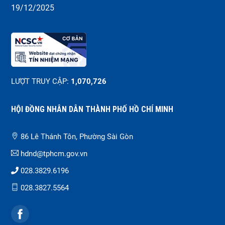
19/12/2025
LƯỢT TRUY CẬP:
1,070,726
HỘI ĐỒNG NHÂN DÂN THÀNH PHỐ HỒ CHÍ MINH
86 Lê Thánh Tôn, Phường Sài Gòn
hdnd@tphcm.gov.vn
028.3829.6196
028.3827.5564