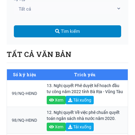
Tìm kiếm
TẤT CẢ VĂN BẢN
Số ký hiệu
Trích yếu
13. Nghị quyết Phê duyệt kế hoạch đầu
tư công năm 2022 tỉnh Bà Rịa - Vũng Tàu
99/NQ-HĐND
Xem
Tải xuống
12. Nghị quyết Về việc phê chuẩn quyết
toán ngân sách nhà nước năm 2020.
98/NQ-HĐND
Xem
Tải xuống