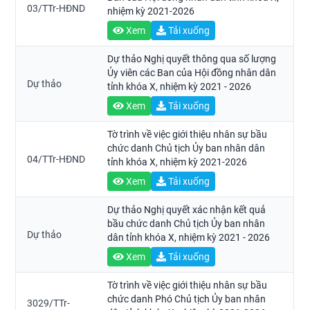
03/TTr-HĐND
nhiệm kỳ 2021-2026
Xem
Tải xuống
Dự thảo Nghị quyết thông qua số lượng
Ủy viên các Ban của Hội đồng nhân dân
Dự thảo
tỉnh khóa X, nhiệm kỳ 2021 - 2026
Xem
Tải xuống
Tờ trình về việc giới thiệu nhân sự bầu
chức danh Chủ tịch Ủy ban nhân dân
04/TTr-HĐND
tỉnh khóa X, nhiệm kỳ 2021-2026
Xem
Tải xuống
Dự thảo Nghị quyết xác nhận kết quả
bầu chức danh Chủ tịch Ủy ban nhân
Dự thảo
dân tỉnh khóa X, nhiệm kỳ 2021 - 2026
Xem
Tải xuống
Tờ trình về việc giới thiệu nhân sự bầu
chức danh Phó Chủ tịch Ủy ban nhân
3029/TTr-