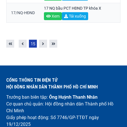
17 NQ bầu PCT HĐND TP khóa X
17/NQ-HĐND
Xem
Tải xuống
15
CỔNG THÔNG TIN ĐIỆN TỬ
HỘI ĐỒNG NHÂN DÂN THÀNH PHỐ HỒ CHÍ MINH
Trưởng ban biên tập:
Ông Huỳnh Thanh Nhân
Cơ quan chủ quản: Hội đồng nhân dân Thành phố Hồ
Chí Minh
Giấy phép hoạt động: Số 7746/GP-TTĐT ngày
19/12/2025