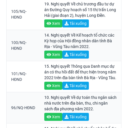
19. Nghị quyết Về chủ trương đầu tư dự
án Đường Quy hoạch số 15 thị trấn Long
105/NQ-
Hải (giai đoạn 2), huyện Long Điền.
HĐND
Xem
Tải xuống
14. Nghị quyết Về Kế hoạch tổ chức các
Kỳ họp của Hội đồng nhân dân tỉnh Bà
100/NQ-
Rịa - Vũng Tàu năm 2022.
HĐND
Xem
Tải xuống
15. Nghị quyết Thông qua Danh mục dự
án có thu hồi đất để thực hiện trong năm
101/NQ-
2022 trên địa bàn tỉnh Bà Rịa - Vũng Tàu.
HĐND
Xem
Tải xuống
10. Nghị quyết Về dự toán thu ngân sách
nhà nước trên địa bàn, thu, chi ngân
96/NQ-HĐND
sách địa phương năm 2022.
Xem
Tải xuống