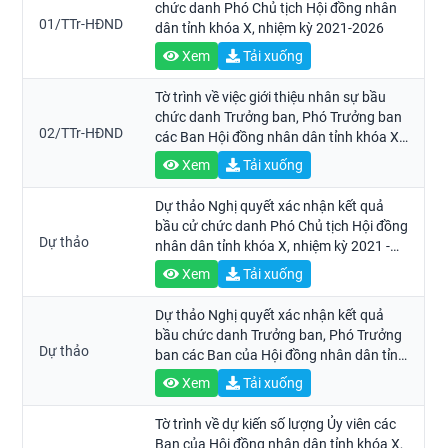
chức danh Phó Chủ tịch Hội đồng nhân
01/TTr-HĐND
dân tỉnh khóa X, nhiệm kỳ 2021-2026
Xem
Tải xuống
Tờ trình về việc giới thiệu nhân sự bầu
chức danh Trưởng ban, Phó Trưởng ban
02/TTr-HĐND
các Ban Hội đồng nhân dân tỉnh khóa X,
nhiệm kỳ 2021-2026
Xem
Tải xuống
Dự thảo Nghị quyết xác nhận kết quả
bầu cử chức danh Phó Chủ tịch Hội đồng
Dự thảo
nhân dân tỉnh khóa X, nhiệm kỳ 2021 -
2026
Xem
Tải xuống
Dự thảo Nghị quyết xác nhận kết quả
bầu chức danh Trưởng ban, Phó Trưởng
Dự thảo
ban các Ban của Hội đồng nhân dân tỉnh
khóa X, nhiệm kỳ 2021 - 2026
Xem
Tải xuống
Tờ trình về dự kiến số lượng Ủy viên các
Ban của Hội đồng nhân dân tỉnh khóa X,