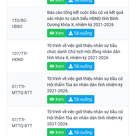
Xem
Tải xuống
Báo cáo tổng kết cuộc bầu cử và kết quả
xác nhận tư cách biểu HĐND tỉnh Bình
153/BC-
Dương khóa X, nhiệm kỳ 2021-2026
UBBC
Xem
Tải xuống
Tờ trình về việc giới thiệu nhân sự bầu
chức danh Chủ tịch Hội đồng nhân dân
107/TTr-
tỉnh khóa X, nhiệm kỳ 2021-2026
HĐND
Xem
Tải xuống
Tờ trình về việc giới thiệu nhân sự bầu cử
Hội thẩm Tòa án nhân dân tỉnh nhiệm kỳ
07/TTr-
2021-2026.
MTTQ-BTT
Xem
Tải xuống
Tờ trình về việc giới thiệu nhân sự bầu cử
Hội thẩm Tòa án nhân dân tỉnh nhiệm kỳ
07/TTr-
2021-2026.
MTTQ-BTT
Xem
Tải xuống