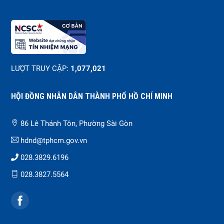
LƯỢT TRUY CẬP:
1,077,021
HỘI ĐỒNG NHÂN DÂN THÀNH PHỐ HỒ CHÍ MINH
86 Lê Thánh Tôn, Phường Sài Gòn
hdnd@tphcm.gov.vn
028.3829.6196
028.3827.5564