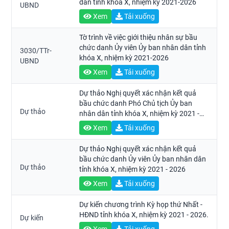
dân tỉnh khóa X, nhiệm kỳ 2021-2026
UBND
Xem
Tải xuống
Tờ trình về việc giới thiệu nhân sự bầu
chức danh Ủy viên Ủy ban nhân dân tỉnh
3030/TTr-
khóa X, nhiệm kỳ 2021-2026
UBND
Xem
Tải xuống
Dự thảo Nghị quyết xác nhận kết quả
bầu chức danh Phó Chủ tịch Ủy ban
Dự thảo
nhân dân tỉnh khóa X, nhiệm kỳ 2021 -
2026
Xem
Tải xuống
Dự thảo Nghị quyết xác nhận kết quả
bầu chức danh Ủy viên Ủy ban nhân dân
Dự thảo
tỉnh khóa X, nhiệm kỳ 2021 - 2026
Xem
Tải xuống
Dự kiến chương trình Kỳ họp thứ Nhất -
HĐND tỉnh khóa X, nhiệm kỳ 2021 - 2026.
Dự kiến