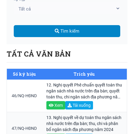
Tìm kiếm
TẤT CẢ VĂN BẢN
Số ký hiệu
Trích yếu
12. Nghị quyết Phê chuẩn quyết toán thu
ngân sách nhà nước trên địa bàn; quyết
46/NQ-HĐND
toán thu, chi ngân sách địa phương năm
2022
Xem
Tải xuống
13. Nghị quyết về dự toán thu ngân sách
nhà nước trên địa bàn; thu, chi và phân
47/NQ-HĐND
bổ ngân sách địa phương năm 2024