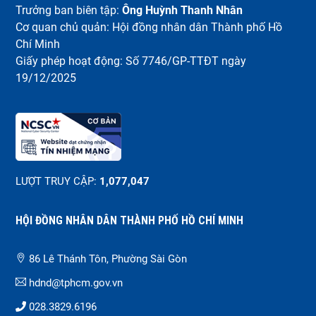
Trưởng ban biên tập:
Ông Huỳnh Thanh Nhân
Cơ quan chủ quản: Hội đồng nhân dân Thành phố Hồ
Chí Minh
Giấy phép hoạt động: Số 7746/GP-TTĐT ngày
19/12/2025
LƯỢT TRUY CẬP:
1,077,047
HỘI ĐỒNG NHÂN DÂN THÀNH PHỐ HỒ CHÍ MINH
86 Lê Thánh Tôn, Phường Sài Gòn
hdnd@tphcm.gov.vn
028.3829.6196