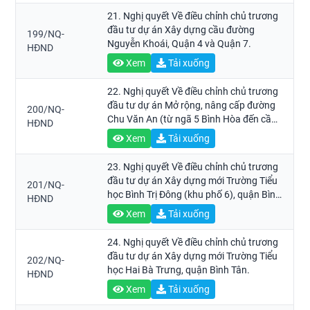
21. Nghị quyết Về điều chỉnh chủ trương
đầu tư dự án Xây dựng cầu đường
199/NQ-
Nguyễn Khoái, Quận 4 và Quận 7.
HĐND
Xem
Tải xuống
22. Nghị quyết Về điều chỉnh chủ trương
đầu tư dự án Mở rộng, nâng cấp đường
200/NQ-
Chu Văn An (từ ngã 5 Bình Hòa đến cầu
HĐND
Chu Văn An), quận Bình Thạnh.
Xem
Tải xuống
23. Nghị quyết Về điều chỉnh chủ trương
đầu tư dự án Xây dựng mới Trường Tiểu
201/NQ-
học Bình Trị Đông (khu phố 6), quận Bình
HĐND
Tân.
Xem
Tải xuống
24. Nghị quyết Về điều chỉnh chủ trương
đầu tư dự án Xây dựng mới Trường Tiểu
202/NQ-
học Hai Bà Trưng, quận Bình Tân.
HĐND
Xem
Tải xuống