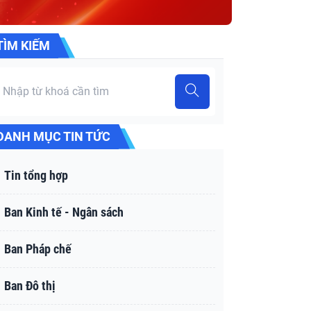
TÌM KIẾM
DANH MỤC TIN TỨC
Tin tổng hợp
Ban Kinh tế - Ngân sách
Ban Pháp chế
Ban Đô thị