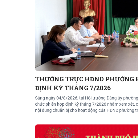
THƯỜNG TRỰC HĐND PHƯỜNG B
ĐỊNH KỲ THÁNG 7/2026
Sáng ngày 04/8/2026, tại Hội trường Đảng ủy phườn
chức phiên họp định kỳ tháng 7/2026 nhằm xem xét, ch
nội dung chuẩn bị cho hoạt động của HĐND phường tro