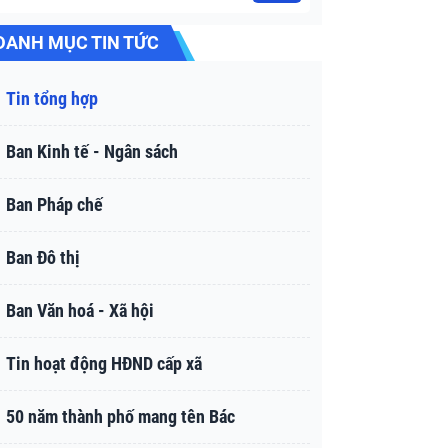
DANH MỤC TIN TỨC
Tin tổng hợp
Ban Kinh tế - Ngân sách
Ban Pháp chế
Ban Đô thị
Ban Văn hoá - Xã hội
Tin hoạt động HĐND cấp xã
50 năm thành phố mang tên Bác