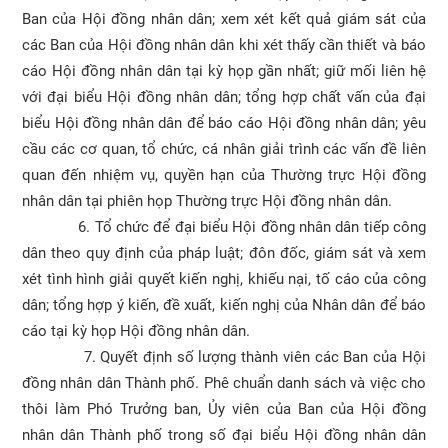
Ban của Hội đồng nhân dân; xem xét kết quả giám sát của
các Ban của Hội đồng nhân dân khi xét thấy cần thiết và báo
cáo Hội đồng nhân dân tại kỳ họp gần nhất; giữ mối liên hệ
với đại biểu Hội đồng nhân dân; tổng hợp chất vấn của đại
biểu Hội đồng nhân dân để báo cáo Hội đồng nhân dân; yêu
cầu các cơ quan, tổ chức, cá nhân giải trình các vấn đề liên
quan đến nhiệm vụ, quyền hạn của Thường trực Hội đồng
nhân dân tại phiên họp Thường trực Hội đồng nhân dân.
6. Tổ chức để đại biểu Hội đồng nhân dân tiếp công
dân theo quy định của pháp luật; đôn đốc, giám sát và xem
xét tình hình giải quyết kiến nghị, khiếu nại, tố cáo của công
dân; tổng hợp ý kiến, đề xuất, kiến nghị của Nhân dân để báo
cáo tại kỳ họp Hội đồng nhân dân.
7. Quyết định số lượng thành viên các Ban của Hội
đồng nhân dân Thành phố. Phê chuẩn danh sách và việc cho
thôi làm Phó Trưởng ban, Ủy viên của Ban của Hội đồng
nhân dân Thành phố trong số đại biểu Hội đồng nhân dân