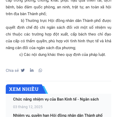
cấp trong phòng, chống, khắc phục hậu quả thiên tai, dịch
bệnh, bảo đảm quốc phòng, an ninh, trật tự, an toàn xã hội
trên địa bàn Thành phố;
b) Thường trực Hội đồng nhân dân Thành phố được
quyết định chế độ chi ngân sách đối với một số nhiệm vụ
chi thuộc các trường hợp đột xuất, cấp bách theo chỉ đạo
của cấp có thẩm quyền, phù hợp với tình hình thực tế và khả
năng cân đối của ngân sách địa phương;
c) Các nội dung khác theo quy định của pháp luật.
Chia sẻ
XEM NHIỀU
Chức năng nhiệm vụ của Ban Kinh tế - Ngân sách
03 tháng 12, 2025
Nhiệm vụ, quyền hạn Hội đồng nhân dân Thành phố