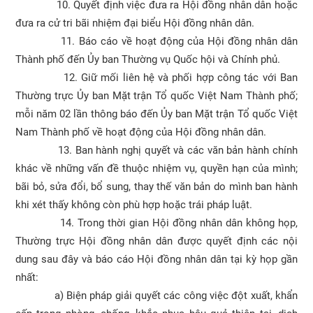
10. Quyết định việc đưa ra Hội đồng nhân dân hoặc
đưa ra cử tri bãi nhiệm đại biểu Hội đồng nhân dân.
11. Báo cáo về hoạt động của Hội đồng nhân dân
Thành phố đến Ủy ban Thường vụ Quốc hội và Chính phủ.
12. Giữ mối liên hệ và phối hợp công tác với Ban
Thường trực Ủy ban Mặt trận Tổ quốc Việt Nam Thành phố;
mỗi năm 02 lần thông báo đến Ủy ban Mặt trận Tổ quốc Việt
Nam Thành phố về hoạt động của Hội đồng nhân dân.
13. Ban hành nghị quyết và các văn bản hành chính
khác về những vấn đề thuộc nhiệm vụ, quyền hạn của mình;
bãi bỏ, sửa đổi, bổ sung, thay thế văn bản do mình ban hành
khi xét thấy không còn phù hợp hoặc trái pháp luật.
14. Trong thời gian Hội đồng nhân dân không họp,
Thường trực Hội đồng nhân dân được quyết định các nội
dung sau đây và báo cáo Hội đồng nhân dân tại kỳ họp gần
nhất:
a) Biện pháp giải quyết các công việc đột xuất, khẩn