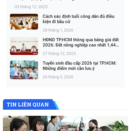
03 tháng 12, 2025
Cách xác định tuổi công dân đủ điều
kiện đi bầu cử
28 tháng 1, 2026
HĐND TP.HCM thông qua bảng giá đất
2026: Đất nông nghiệp cao nhất 1,44
triệu đồng/m²
27 tháng 12, 2025
Tuyển sinh đầu cấp 2026 tại TP.HCM:
Những điểm mới cần lưu ý
20 tháng 5, 2026
TIN LIÊN QUAN