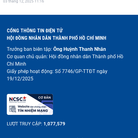
03 tháng 12, 2025 11:16
CỔNG THÔNG TIN ĐIỆN TỬ
HỘI ĐỒNG NHÂN DÂN THÀNH PHỐ HỒ CHÍ MINH
Trưởng ban biên tập:
Ông Huỳnh Thanh Nhân
Cơ quan chủ quản: Hội đồng nhân dân Thành phố Hồ
Chí Minh
Giấy phép hoạt động: Số 7746/GP-TTĐT ngày
19/12/2025
LƯỢT TRUY CẬP:
1,077,579