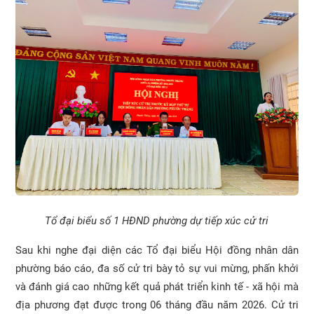
Tổ đại biểu số 1 HĐND phường dự tiếp xúc cử tri
Sau khi nghe đại diện các Tổ đại biểu Hội đồng nhân dân
phường báo cáo, đa số cử tri bày tỏ sự vui mừng, phấn khởi
và đánh giá cao những kết quả phát triển kinh tế - xã hội mà
địa phương đạt được trong 06 tháng đầu năm 2026. Cử tri