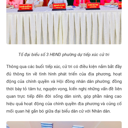
Tổ đại biểu số 3 HĐND phường dự tiếp xúc cử tri
Thông qua các buổi tiếp xúc, cử tri có điều kiện nắm bắt đầy
đủ thông tin về tình hình phát triển của địa phương, hoạt
động của chính quyền và Hội đồng nhân dân phường; đồng
thời bày tỏ tâm tư, nguyện vọng, kiến nghị những vấn đề liên
quan trực tiếp đến đời sống dân sinh, góp phần nâng cao
hiệu quả hoạt động của chính quyền địa phương và củng cố
mối quan hệ gắn bó giữa đại biểu dân cử với Nhân dân.