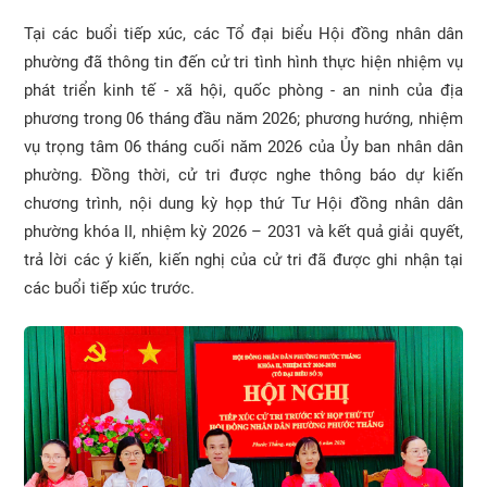
Tại các buổi tiếp xúc, các Tổ đại biểu Hội đồng nhân dân
phường đã thông tin đến cử tri tình hình thực hiện nhiệm vụ
phát triển kinh tế - xã hội, quốc phòng - an ninh của địa
phương trong 06 tháng đầu năm 2026; phương hướng, nhiệm
vụ trọng tâm 06 tháng cuối năm 2026 của Ủy ban nhân dân
phường. Đồng thời, cử tri được nghe thông báo dự kiến
chương trình, nội dung kỳ họp thứ Tư Hội đồng nhân dân
phường khóa II, nhiệm kỳ 2026 – 2031 và kết quả giải quyết,
trả lời các ý kiến, kiến nghị của cử tri đã được ghi nhận tại
các buổi tiếp xúc trước.