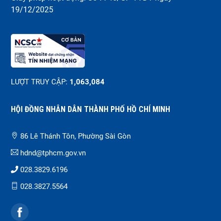
19/12/2025
LƯỢT TRUY CẬP:
1,063,084
HỘI ĐỒNG NHÂN DÂN THÀNH PHỐ HỒ CHÍ MINH
86 Lê Thánh Tôn, Phường Sài Gòn
hdnd@tphcm.gov.vn
028.3829.6196
028.3827.5564