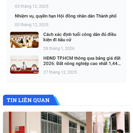
03 tháng 12, 2025
Nhiệm vụ, quyền hạn Hội đồng nhân dân Thành phố
03 tháng 12, 2025
Cách xác định tuổi công dân đủ điều
kiện đi bầu cử
28 tháng 1, 2026
HĐND TP.HCM thông qua bảng giá đất
2026: Đất nông nghiệp cao nhất 1,44
triệu đồng/m²
27 tháng 12, 2025
TIN LIÊN QUAN