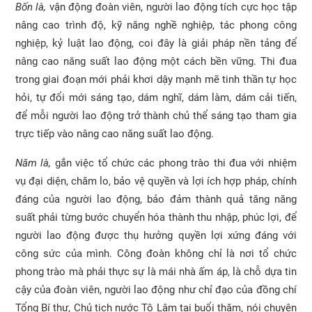
Bốn là,
vận động đoàn viên, người lao động tích cực học tập
nâng cao trình độ, kỹ năng nghề nghiệp, tác phong công
nghiệp, kỷ luật lao động, coi đây là giải pháp nền tảng để
nâng cao năng suất lao động một cách bền vững. Thi đua
trong giai đoạn mới phải khơi dậy mạnh mẽ tinh thần tự học
hỏi, tự đổi mới sáng tạo, dám nghĩ, dám làm, dám cải tiến,
để mỗi người lao động trở thành chủ thể sáng tạo tham gia
trực tiếp vào nâng cao năng suất lao động.
Năm là,
gắn việc tổ chức các phong trào thi đua với nhiệm
vụ đại diện, chăm lo, bảo vệ quyền và lợi ích hợp pháp, chính
đáng của người lao động, bảo đảm thành quả tăng năng
suất phải từng bước chuyển hóa thành thu nhập, phúc lợi, để
người lao động được thụ hưởng quyền lợi xứng đáng với
công sức của mình. Công đoàn không chỉ là nơi tổ chức
phong trào mà phải thực sự là mái nhà ấm áp, là chỗ dựa tin
cậy của đoàn viên, người lao động như chỉ đạo của đồng chí
Tổng Bí thư, Chủ tịch nước Tô Lâm tại buổi thăm, nói chuyện