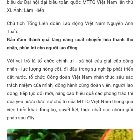
biểu dự Đại hội đại biểu toàn quốc MTTQ Việt Nam lần thứ
XI. Ảnh: Lâm Hiển
Chủ tịch Tổng Liên đoàn Lao động Việt Nam Nguyễn Anh
Tuấn:
Bảo đảm thành quả tăng năng suất chuyển hóa thành thu
nhập, phúc lợi cho người lao động
Với vai trò là tổ chức chính trị - xã hội của giai cấp công
nhân - lực lượng nòng cốt, đi đầu trong sự nghiệp phát triển
đất nước, tổ chức Công đoàn Việt Nam nhận thức sâu sắc
trách nhiệm của mình, đồng hành cùng đoàn viên, người lao
động, tiếp tục đổi mới, nâng cao hiệu quả các phong trào thi
đua yêu nước dưới sự chủ trì của MTTQ Việt Nam thông qua
việc triển khai đồng bộ, quyết liệt, thực chất các nhóm giải
pháp sau đây: