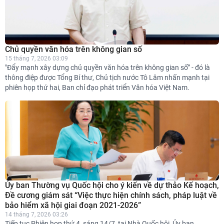
Chủ quyền văn hóa trên không gian số
15 tháng 7, 2026 03:09
"Đẩy mạnh xây dựng chủ quyền văn hóa trên không gian số” - đó là
thông điệp được Tổng Bí thư, Chủ tịch nước Tô Lâm nhấn mạnh tại
phiên họp thứ hai, Ban chỉ đạo phát triển Văn hóa Việt Nam.
Ủy ban Thường vụ Quốc hội cho ý kiến về dự thảo Kế hoạch,
Đề cương giám sát “Việc thực hiện chính sách, pháp luật về
bảo hiểm xã hội giai đoạn 2021-2026”
14 tháng 7, 2026 03:26
Tiếp tục Phiên họp thứ 4, sáng 14/7, tại Nhà Quốc hội, Ủy ban