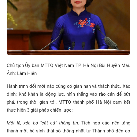
Chủ tịch Ủy ban MTTQ Việt Nam TP. Hà Nội Bùi Huyền Mai.
Ảnh: Lâm Hiển
Hành trình đổi mới nào cũng có gian nan và thách thức. Xác
định: Khó khăn là động lực, nhìn thẳng vào rào cản để bứt
phá, trong thời gian tới, MTTQ thành phố Hà Nội cam kết
thực hiện 3 giải pháp chiến lược:
Một là, xóa bỏ "cát cứ" thông tin:
Tích hợp các nền tảng
thành một hệ sinh thái số thống nhất từ Thành phố đến cơ