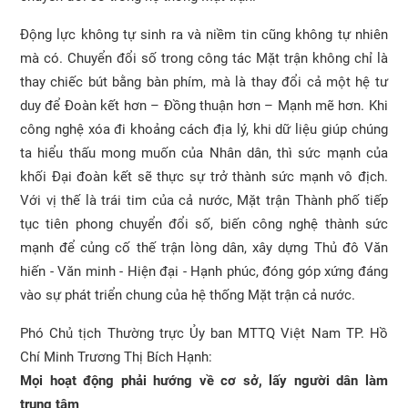
Động lực không tự sinh ra và niềm tin cũng không tự nhiên
mà có. Chuyển đổi số trong công tác Mặt trận không chỉ là
thay chiếc bút bằng bàn phím, mà là thay đổi cả một hệ tư
duy để Đoàn kết hơn – Đồng thuận hơn – Mạnh mẽ hơn. Khi
công nghệ xóa đi khoảng cách địa lý, khi dữ liệu giúp chúng
ta hiểu thấu mong muốn của Nhân dân, thì sức mạnh của
khối Đại đoàn kết sẽ thực sự trở thành sức mạnh vô địch.
Với vị thế là trái tim của cả nước, Mặt trận Thành phố tiếp
tục tiên phong chuyển đổi số, biến công nghệ thành sức
mạnh để củng cố thế trận lòng dân, xây dựng Thủ đô Văn
hiến - Văn minh - Hiện đại - Hạnh phúc, đóng góp xứng đáng
vào sự phát triển chung của hệ thống Mặt trận cả nước.
Phó Chủ tịch Thường trực Ủy ban MTTQ Việt Nam TP. Hồ
Chí Minh Trương Thị Bích Hạnh:
Mọi hoạt động phải hướng về cơ sở, lấy người dân làm
trung tâm