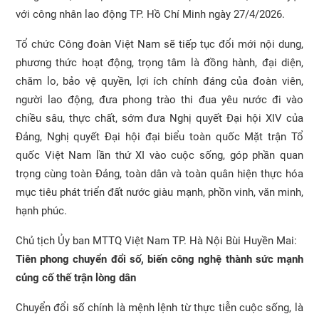
với công nhân lao động TP. Hồ Chí Minh ngày 27/4/2026.
Tổ chức Công đoàn Việt Nam sẽ tiếp tục đổi mới nội dung,
phương thức hoạt động, trọng tâm là đồng hành, đại diện,
chăm lo, bảo vệ quyền, lợi ích chính đáng của đoàn viên,
người lao động, đưa phong trào thi đua yêu nước đi vào
chiều sâu, thực chất, sớm đưa Nghị quyết Đại hội XIV của
Đảng, Nghị quyết Đại hội đại biểu toàn quốc Mặt trận Tổ
quốc Việt Nam lần thứ XI vào cuộc sống, góp phần quan
trọng cùng toàn Đảng, toàn dân và toàn quân hiện thực hóa
mục tiêu phát triển đất nước giàu mạnh, phồn vinh, văn minh,
hạnh phúc.
Chủ tịch Ủy ban MTTQ Việt Nam TP. Hà Nội Bùi Huyền Mai:
Tiên phong chuyển đổi số, biến công nghệ thành sức mạnh
củng cố thế trận lòng dân
Chuyển đổi số chính là mệnh lệnh từ thực tiễn cuộc sống, là