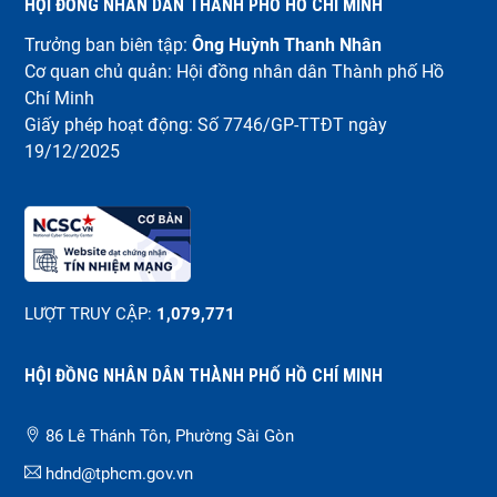
HỘI ĐỒNG NHÂN DÂN THÀNH PHỐ HỒ CHÍ MINH
Trưởng ban biên tập:
Ông Huỳnh Thanh Nhân
Cơ quan chủ quản: Hội đồng nhân dân Thành phố Hồ
Chí Minh
Giấy phép hoạt động: Số 7746/GP-TTĐT ngày
19/12/2025
LƯỢT TRUY CẬP:
1,079,771
HỘI ĐỒNG NHÂN DÂN THÀNH PHỐ HỒ CHÍ MINH
86 Lê Thánh Tôn, Phường Sài Gòn
hdnd@tphcm.gov.vn