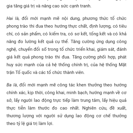
gia tăng giá trị và nâng cao sức cạnh tranh.
Hai là,
đổi mới mạnh mẽ nội dung, phương thức tổ chức
phong trào thi đua theo hướng thực chất, định lượng, có tiêu
chí, có sản phẩm, có kiểm tra, có sơ kết, tổng kết và có khả
năng đo lường kết quả cụ thể. Tăng cường ứng dụng công
nghệ, chuyển đổi số trong tổ chức triển khai, giám sát, đánh
giá kết quả phong trào thi đua. Tăng cường phối hợp, phát
huy sức mạnh của cả hệ thống chính trị, của hệ thống Mặt
trận Tổ quốc và các tổ chức thành viên.
Ba là
, đổi mới mạnh mẽ công tác khen thưởng theo hướng
chính xác, kịp thời, công khai, minh bạch, hướng mạnh về cơ
sở, lấy người lao động trực tiếp làm trung tâm, lấy hiệu quả
thực tiễn làm thước đo cao nhất. Nghiên cứu, đề xuất,
thương lượng với người sử dụng lao động cơ chế thưởng
theo tỷ lệ giá trị làm lợi.