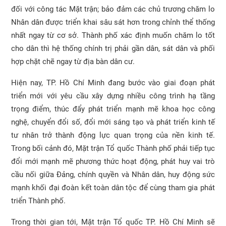
đối với công tác Mặt trận; bảo đảm các chủ trương chăm lo
Nhân dân được triển khai sâu sát hơn trong chỉnh thể thống
nhất ngay từ cơ sở. Thành phố xác định muốn chăm lo tốt
cho dân thì hệ thống chính trị phải gần dân, sát dân và phối
hợp chặt chẽ ngay từ địa bàn dân cư.
Hiện nay, TP. Hồ Chí Minh đang bước vào giai đoạn phát
triển mới với yêu cầu xây dựng nhiều công trình hạ tầng
trọng điểm, thúc đẩy phát triển mạnh mẽ khoa học công
nghệ, chuyển đổi số, đổi mới sáng tạo và phát triển kinh tế
tư nhân trở thành động lực quan trọng của nền kinh tế.
Trong bối cảnh đó, Mặt trận Tổ quốc Thành phố phải tiếp tục
đổi mới mạnh mẽ phương thức hoạt động, phát huy vai trò
cầu nối giữa Đảng, chính quyền và Nhân dân, huy động sức
mạnh khối đại đoàn kết toàn dân tộc để cùng tham gia phát
triển Thành phố.
Trong thời gian tới, Mặt trận Tổ quốc TP. Hồ Chí Minh sẽ