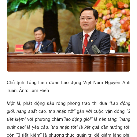
Chủ tịch Tổng Liên đoàn Lao động Việt Nam Nguyễn Anh
Tuấn. Ảnh: Lâm Hiển
Một là,
phát động sâu rộng phong trào thi đua
“Lao động
giỏi, năng suất cao, thu nhập tốt”
gắn với cuộc vận động
“3
tiết kiệm”
với phương châm
“lao động giỏi” là nền tảng, “năng
suất cao” là yêu cầu, “thu nhập tốt” là kết quả
cần hướng tới;
còn “3 tiết kiệm” là phương thức quản trị để giảm lãng phí,