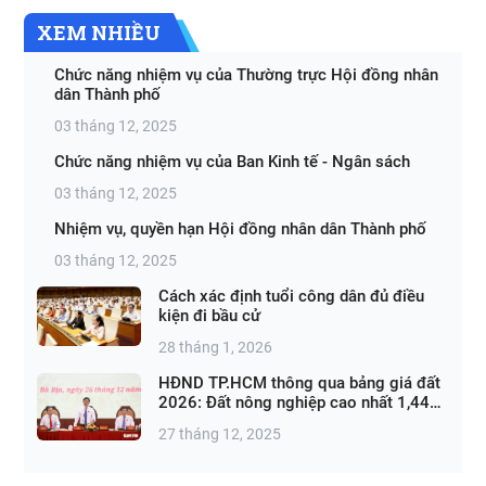
XEM NHIỀU
Chức năng nhiệm vụ của Thường trực Hội đồng nhân
dân Thành phố
03 tháng 12, 2025
Chức năng nhiệm vụ của Ban Kinh tế - Ngân sách
03 tháng 12, 2025
Nhiệm vụ, quyền hạn Hội đồng nhân dân Thành phố
03 tháng 12, 2025
Cách xác định tuổi công dân đủ điều
kiện đi bầu cử
28 tháng 1, 2026
HĐND TP.HCM thông qua bảng giá đất
2026: Đất nông nghiệp cao nhất 1,44
triệu đồng/m²
27 tháng 12, 2025