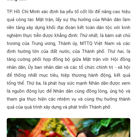
TP. Hồ Chí Minh xác định ba yếu tố cốt lõi để nâng cao hiệu
quả công tác Mặt trận, lấy sự thụ hưởng của Nhân dân làm
nền tảng xây dựng khối đại đoàn kết toàn dân tộc với kinh
nghiệm thực tiễn được khẳng định:
Thứ nhất,
là bám sát chủ
trương của Trung ương, Thành ủy, MTTQ Việt Nam và các
định hướng lớn của đất nước, của Thành phố.
Thứ hai,
là
tăng cường phối hợp đồng bộ giữa Mặt trận với Hội đồng
nhân dân, Ủy ban nhân dân và các tổ chức chính trị - xã hội
để thống nhất mục tiêu, hiệp thương hành động, kết quả
tổng thể.
Thứ ba,
là phát huy sức mạnh Nhân dân được xem
là nguồn động lực để Nhân dân cùng đồng lòng, ủng hộ và
tham gia thực hiện các nhiệm vụ và cùng thụ hưởng thành
quả của quá trình xây dựng và phát triển Thành phố.