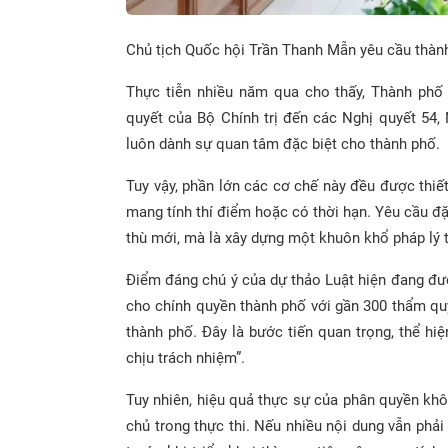
Chủ tịch Quốc hội Trần Thanh Mẫn yêu cầu thành
Thực tiễn nhiều năm qua cho thấy, Thành phố 
quyết của Bộ Chính trị đến các Nghị quyết 54, 
luôn dành sự quan tâm đặc biệt cho thành phố.
Tuy vậy, phần lớn các cơ chế này đều được thiế
mang tính thí điểm hoặc có thời hạn. Yêu cầu đ
thù mới, mà là xây dựng một khuôn khổ pháp lý tư
Điểm đáng chú ý của dự thảo Luật hiện đang đư
cho chính quyền thành phố với gần 300 thẩm q
thành phố. Đây là bước tiến quan trọng, thể hi
chịu trách nhiệm”.
Tuy nhiên, hiệu quả thực sự của phân quyền k
chủ trong thực thi. Nếu nhiều nội dung vẫn phả