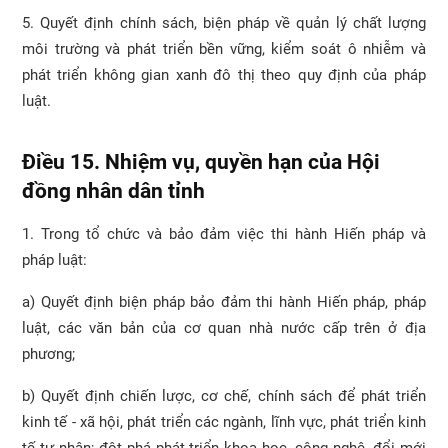
5. Quyết định chính sách, biện pháp về quản lý chất lượng
môi trường và phát triển bền vững, kiểm soát ô nhiễm và
phát triển không gian xanh đô thị theo quy định của pháp
luật.
Điều 15. Nhiệm vụ, quyền hạn của Hội
đồng nhân dân tỉnh
1. Trong tổ chức và bảo đảm việc thi hành Hiến pháp và
pháp luật:
a) Quyết định biện pháp bảo đảm thi hành Hiến pháp, pháp
luật, các văn bản của cơ quan nhà nước cấp trên ở địa
phương;
b) Quyết định chiến lược, cơ chế, chính sách để phát triển
kinh tế - xã hội, phát triển các ngành, lĩnh vực, phát triển kinh
tế tư nhân; đột phá phát triển khoa học, công nghệ, đổi mới