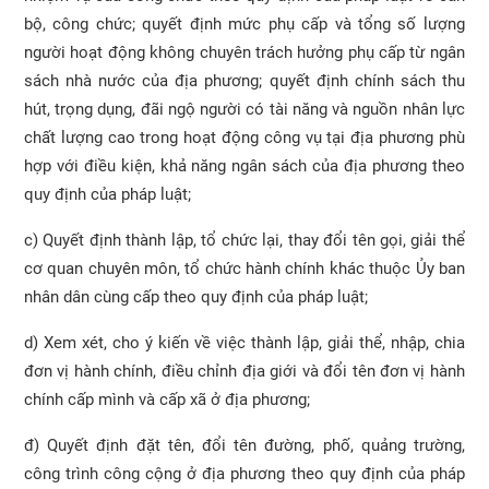
bộ, công chức; quyết định mức phụ cấp và tổng số lượng
người hoạt động không chuyên trách hưởng phụ cấp từ ngân
sách nhà nước của địa phương; quyết định chính sách thu
hút, trọng dụng, đãi ngộ người có tài năng và nguồn nhân lực
chất lượng cao trong hoạt động công vụ tại địa phương phù
hợp với điều kiện, khả năng ngân sách của địa phương theo
quy định của pháp luật;
c) Quyết định thành lập, tổ chức lại, thay đổi tên gọi, giải thể
cơ quan chuyên môn, tổ chức hành chính khác thuộc Ủy ban
nhân dân cùng cấp theo quy định của pháp luật;
d) Xem xét, cho ý kiến về việc thành lập, giải thể, nhập, chia
đơn vị hành chính, điều chỉnh địa giới và đổi tên đơn vị hành
chính cấp mình và cấp xã ở địa phương;
đ) Quyết định đặt tên, đổi tên đường, phố, quảng trường,
công trình công cộng ở địa phương theo quy định của pháp