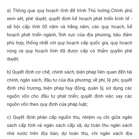
a) Thông qua quy hoạch tỉnh để trình Thủ tướng Chính phủ
xem xét, phê duyệt; quyết định kế hoạch phát triển kinh tế -
xã hội cấp tỉnh 05 năm và hằng năm, các quy hoạch, kế
hoạch phát triển ngành, lĩnh vực của địa phương, bảo đảm
phù hợp, thống nhất với quy hoạch cấp quốc gia, quy hoạch
vùng và quy hoạch tỉnh đã được cấp có thẩm quyền phê
duyệt;
b) Quyết định cơ chế, chính sách, biện pháp liên quan đến tài
chính, ngân sách, đầu tư của địa phương; về phí, lệ phí; quyết
định chủ trương, biện pháp huy động, quản lý, sử dụng các
nguồn vốn cho đầu tư phát triển; quyết định việc vay các
nguồn vốn theo quy định của pháp luật;
c) Quyết định phân cấp nguồn thu, nhiệm vụ chi giữa ngân
sách cấp tỉnh và ngân sách cấp xã; dự toán thu ngân sách
nhà nước trên địa bàn; dự toán thu, chi ngân sách địa