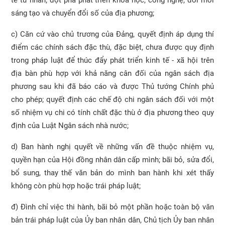
sáng tạo và chuyển đổi số của địa phương;
c) Căn cứ vào chủ trương của Đảng, quyết định áp dụng thí
điểm các chính sách đặc thù, đặc biệt, chưa được quy định
trong pháp luật để thúc đẩy phát triển kinh tế - xã hội trên
địa bàn phù hợp với khả năng cân đối của ngân sách địa
phương sau khi đã báo cáo và được Thủ tướng Chính phủ
cho phép; quyết định các chế độ chi ngân sách đối với một
số nhiệm vụ chi có tính chất đặc thù ở địa phương theo quy
định của Luật Ngân sách nhà nước;
d) Ban hành nghị quyết về những vấn đề thuộc nhiệm vụ,
quyền hạn của Hội đồng nhân dân cấp mình; bãi bỏ, sửa đổi,
bổ sung, thay thế văn bản do mình ban hành khi xét thấy
không còn phù hợp hoặc trái pháp luật;
đ) Đình chỉ việc thi hành, bãi bỏ một phần hoặc toàn bộ văn
bản trái pháp luật của Ủy ban nhân dân, Chủ tịch Ủy ban nhân