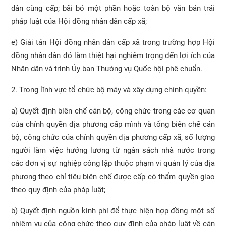
dân cùng cấp; bãi bỏ một phần hoặc toàn bộ văn bản trái
pháp luật của Hội đồng nhân dân cấp xã;
e) Giải tán Hội đồng nhân dân cấp xã trong trường hợp Hội
đồng nhân dân đó làm thiệt hại nghiêm trọng đến lợi ích của
Nhân dân và trình Ủy ban Thường vụ Quốc hội phê chuẩn.
2. Trong lĩnh vực tổ chức bộ máy và xây dựng chính quyền:
a) Quyết định biên chế cán bộ, công chức trong các cơ quan
của chính quyền địa phương cấp mình và tổng biên chế cán
bộ, công chức của chính quyền địa phương cấp xã, số lượng
người làm việc hưởng lương từ ngân sách nhà nước trong
các đơn vị sự nghiệp công lập thuộc phạm vi quản lý của địa
phương theo chỉ tiêu biên chế được cấp có thẩm quyền giao
theo quy định của pháp luật;
b) Quyết định nguồn kinh phí để thực hiện hợp đồng một số
nhiệm vụ của công chức theo quy định của pháp luật về cán