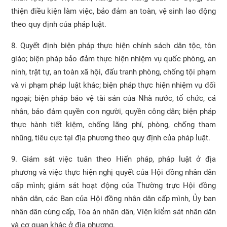
thiện điều kiện làm việc, bảo đảm an toàn, vệ sinh lao động
theo quy định của pháp luật.
8. Quyết định biện pháp thực hiện chính sách dân tộc, tôn
giáo; biện pháp bảo đảm thực hiện nhiệm vụ quốc phòng, an
ninh, trật tự, an toàn xã hội, đấu tranh phòng, chống tội phạm
và vi phạm pháp luật khác; biện pháp thực hiện nhiệm vụ đối
ngoại; biện pháp bảo vệ tài sản của Nhà nước, tổ chức, cá
nhân, bảo đảm quyền con người, quyền công dân; biện pháp
thực hành tiết kiệm, chống lãng phí, phòng, chống tham
nhũng, tiêu cực tại địa phương theo quy định của pháp luật.
9. Giám sát việc tuân theo Hiến pháp, pháp luật ở địa
phương và việc thực hiện nghị quyết của Hội đồng nhân dân
cấp mình; giám sát hoạt động của Thường trực Hội đồng
nhân dân, các Ban của Hội đồng nhân dân cấp mình, Ủy ban
nhân dân cùng cấp, Tòa án nhân dân, Viện kiểm sát nhân dân
và cơ quan khác ở địa phương.