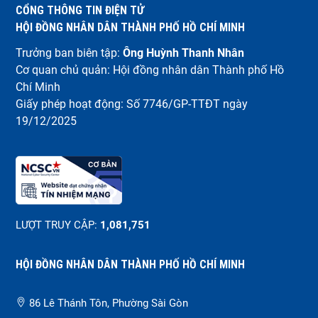
CỔNG THÔNG TIN ĐIỆN TỬ
HỘI ĐỒNG NHÂN DÂN THÀNH PHỐ HỒ CHÍ MINH
Trưởng ban biên tập:
Ông Huỳnh Thanh Nhân
Cơ quan chủ quản: Hội đồng nhân dân Thành phố Hồ
Chí Minh
Giấy phép hoạt động: Số 7746/GP-TTĐT ngày
19/12/2025
LƯỢT TRUY CẬP:
1,081,751
HỘI ĐỒNG NHÂN DÂN THÀNH PHỐ HỒ CHÍ MINH
86 Lê Thánh Tôn, Phường Sài Gòn