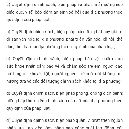
a) Quyết định chính sách, biện pháp về phát triển sự nghiệp
giáo dục, y tế, bảo đảm an sinh xã hội của địa phương theo
quy định của pháp luật;
b) Quyết định chính sách, biện pháp bảo tồn, phát huy giá trị
di sản văn hóa tại địa phương; phát triển văn hóa, xã hội, thể
dục, thể thao tại địa phương theo quy định của pháp luật;
c) Quyết định chính sách, biện pháp bảo vệ, chăm sóc
sức khỏe nhân dân; bảo vệ và chăm sóc trẻ em, người cao
tuổi, người khuyết tật, người nghèo, trẻ mồ côi không nơi
nương tựa và các đối tượng chính sách khác tại địa phương;
d) Quyết định chính sách, biện pháp phòng, chống dịch bệnh;
biện pháp thực hiện chính sách dân số của địa phương theo
quy định của pháp luật;
đ) Quyết định chính sách, biện pháp quản lý, phát triển nguồn
nhân lực, tạo việc làm, nâng cao năng suất lao động, cải