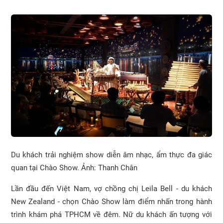
Du khách trải nghiệm show diễn âm nhạc, ẩm thực đa giác
quan tại Chào Show. Ảnh: Thanh Chân
Lần đầu đến Việt Nam, vợ chồng chị Leila Bell - du khách
New Zealand - chọn Chào Show làm điểm nhấn trong hành
trình khám phá TPHCM về đêm. Nữ du khách ấn tượng với