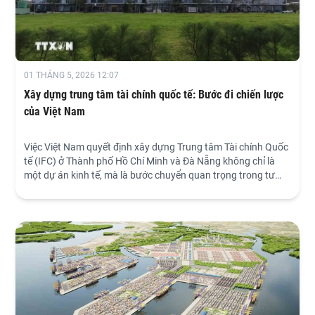
01 THÁNG 5, 2026 12:07
Xây dựng trung tâm tài chính quốc tế: Bước đi chiến lược
của Việt Nam
Việc Việt Nam quyết định xây dựng Trung tâm Tài chính Quốc
tế (IFC) ở Thành phố Hồ Chí Minh và Đà Nẵng không chỉ là
một dự án kinh tế, mà là bước chuyển quan trọng trong tư
duy về cải cách thể chế.