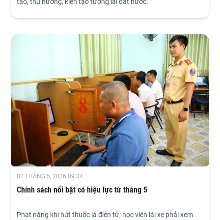
tạo, thụ hưởng, kiến tạo tương lai đất nước.
02 THÁNG 5, 2026 09:34
Chính sách nổi bật có hiệu lực từ tháng 5
Phạt nặng khi hút thuốc lá điện tử, học viên lái xe phải xem