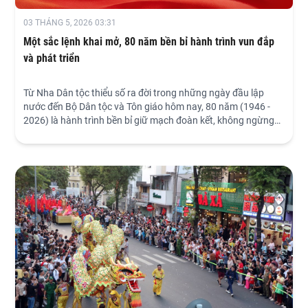
03 THÁNG 5, 2026 03:31
Một sắc lệnh khai mở, 80 năm bền bỉ hành trình vun đắp
và phát triển
Từ Nha Dân tộc thiểu số ra đời trong những ngày đầu lập
nước đến Bộ Dân tộc và Tôn giáo hôm nay, 80 năm (1946 -
2026) là hành trình bền bỉ giữ mạch đoàn kết, không ngừng
mở đường phát triển, vun đắp nền tảng vững chắc cho mọi
thắng lợi của đất nước.