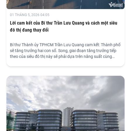
01 THÁNG 5, 2026 04:05
Lời cam kết của Bí thư Trần Lưu Quang và cách một siêu
đô thị đang thay đổi
Bí thư Thành ủy TPHCM Trần Lưu Quang cam kết: Thành phố
sẽ tăng trưởng hai con số. Song, giai đoạn tăng trưởng tiếp
theo của siêu đô thị này sẽ phải dựa trên năng suất cùng
nhiều yếu tố hỗ trợ cộng hưởng.