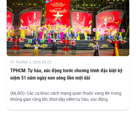
01 THÁNG 5, 2026 09:22
TPHCM: Tự hào, xúc động trước chương trình đặc biệt kỷ
niệm 51 năm ngày non sông liền một dải
(NLĐO)- Các ca khúc cách mạng quen thuộc vang lên trong
không gian rộng lớn, khơi dậy niềm tự hào, xúc động