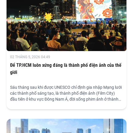
02 THÁNG 5, 2026 04:49
Để TP.HCM luôn xứng đáng là thành phố điện ảnh của thế
giới
Sáu tháng sau khi được UNESCO chỉ định gia nhập Mạng lưới
các thành phố sáng tạo, là thành phố điện ảnh (Film City)
đầu tiên ở khu vực Đông Nam Á, đời sống phim ảnh ở thành
phố đang từng ngày chuyển động.