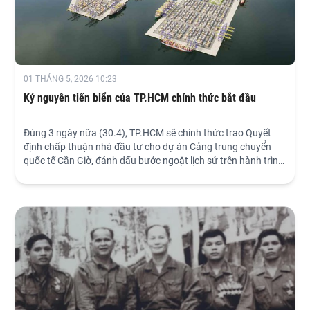
01 THÁNG 5, 2026 10:23
Kỷ nguyên tiến biển của TP.HCM chính thức bắt đầu
Đúng 3 ngày nữa (30.4), TP.HCM sẽ chính thức trao Quyết
định chấp thuận nhà đầu tư cho dự án Cảng trung chuyển
quốc tế Cần Giờ, đánh dấu bước ngoặt lịch sử trên hành trình
giành lại vị thế thành phố cảng tầm cỡ thế giới.