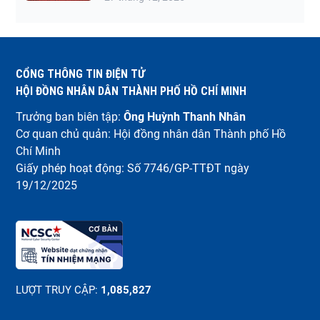
CỔNG THÔNG TIN ĐIỆN TỬ
HỘI ĐỒNG NHÂN DÂN THÀNH PHỐ HỒ CHÍ MINH
Trưởng ban biên tập:
Ông Huỳnh Thanh Nhân
Cơ quan chủ quản: Hội đồng nhân dân Thành phố Hồ
Chí Minh
Giấy phép hoạt động: Số 7746/GP-TTĐT ngày
19/12/2025
LƯỢT TRUY CẬP:
1,085,827