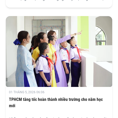
mài bám trụ công trường, thi công “xuyên lễ”.
01 THÁNG 5, 2026 06:06
TPHCM tăng tốc hoàn thành nhiều trường cho năm học
mới