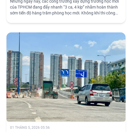
Những ngày này, các công trường xây dựng trường học mới
của TPHCM đang đẩy nhanh “3 ca, 4 kíp” nhằm hoàn thành
sớm tiến độ hàng trăm phòng học mới. Không khí thi công
khẩn trương, an toàn, thể hiện quyết tâm cao độ của các đơn
vị.
01 THÁNG 5, 2026 05:56