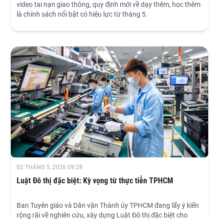
video tai nạn giao thông, quy định mới về dạy thêm, học thêm
là chính sách nổi bật có hiệu lực từ tháng 5.
02 THÁNG 5, 2026 09:28
Luật Đô thị đặc biệt: Kỳ vọng từ thực tiễn TPHCM
Ban Tuyên giáo và Dân vận Thành ủy TPHCM đang lấy ý kiến
rộng rãi về nghiên cứu, xây dựng Luật Đô thị đặc biệt cho