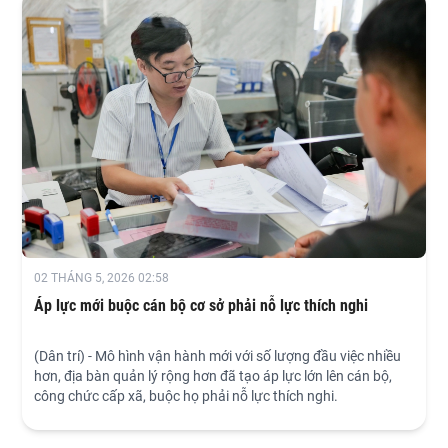
02 THÁNG 5, 2026 02:58
Áp lực mới buộc cán bộ cơ sở phải nỗ lực thích nghi
(Dân trí) - Mô hình vận hành mới với số lượng đầu việc nhiều
hơn, địa bàn quản lý rộng hơn đã tạo áp lực lớn lên cán bộ,
công chức cấp xã, buộc họ phải nỗ lực thích nghi.