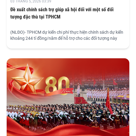
03 THÁNG 5, 2026 03:39
Đề xuất chính sách trợ giúp xã hội đối với một số đối
tượng đặc thù tại TPHCM
(NLĐO)- TPHCM dự kiến chi phí thực hiện chính sách dự kiến
khoảng 244 tỉ đồng/năm để hỗ trợ cho các đối tượng này