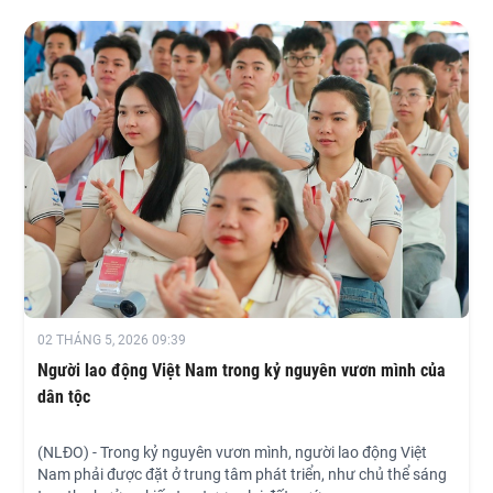
của bộ máy chính quyền tại TPHCM.
02 THÁNG 5, 2026 09:39
Người lao động Việt Nam trong kỷ nguyên vươn mình của
dân tộc
(NLĐO) - Trong kỷ nguyên vươn mình, người lao động Việt
Nam phải được đặt ở trung tâm phát triển, như chủ thể sáng