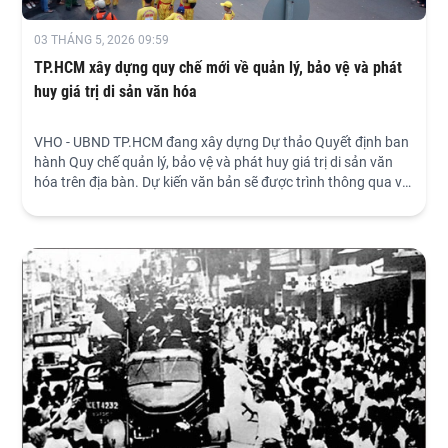
03 THÁNG 5, 2026 09:59
TP.HCM xây dựng quy chế mới về quản lý, bảo vệ và phát
huy giá trị di sản văn hóa
VHO - UBND TP.HCM đang xây dựng Dự thảo Quyết định ban
hành Quy chế quản lý, bảo vệ và phát huy giá trị di sản văn
hóa trên địa bàn. Dự kiến văn bản sẽ được trình thông qua và
có hiệu lực từ quý II năm 2026, thay thế các quy định trước
đây không còn phù hợp với thực tiễn quản lý liên vùng sau
sắp xếp đơn vị hành chính.