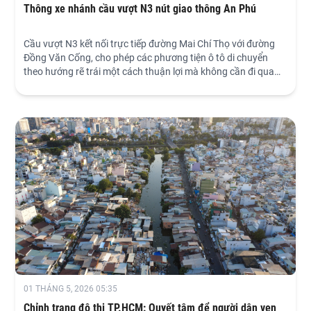
Thông xe nhánh cầu vượt N3 nút giao thông An Phú
Cầu vượt N3 kết nối trực tiếp đường Mai Chí Thọ với đường
Đồng Văn Cống, cho phép các phương tiện ô tô di chuyển
theo hướng rẽ trái một cách thuận lợi mà không cần đi qua
các giao lộ đông đúc bên dưới.
01 THÁNG 5, 2026 05:35
Chỉnh trang đô thị TP.HCM: Quyết tâm để người dân ven