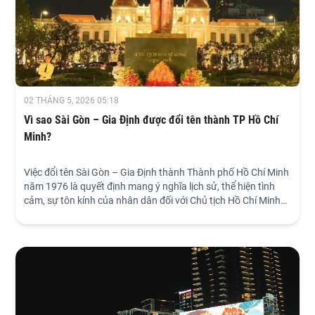
02 THÁNG 5, 2026 05:18
Vì sao Sài Gòn – Gia Định được đổi tên thành TP Hồ Chí
Minh?
Việc đổi tên Sài Gòn – Gia Định thành Thành phố Hồ Chí Minh
năm 1976 là quyết định mang ý nghĩa lịch sử, thể hiện tình
cảm, sự tôn kính của nhân dân đối với Chủ tịch Hồ Chí Minh
và ghi nhận vai trò, đóng góp của thành phố trong sự nghiệp
cách mạng.