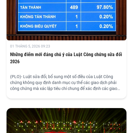
01 THÁNG 5, 2026 09:23
Những điểm mới đáng chú ý của Luật Công chứng sửa đổi
2026
(PLO)- Luật sửa đổi, bổ sung một số điều của Luật Công
chứng không quy định danh mục cụ thể các giao dịch phải
công chứng mà xác lập tiêu chí chung để xác định các giao
dịch thuộc diện bắt buộc công chứng...