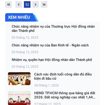
52
XEM NHIỀU
Chức năng nhiệm vụ của Thường trực Hội đồng nhân
dân Thành phố
03 tháng 12, 2025
Chức năng nhiệm vụ của Ban Kinh tế - Ngân sách
03 tháng 12, 2025
Nhiệm vụ, quyền hạn Hội đồng nhân dân Thành phố
03 tháng 12, 2025
Cách xác định tuổi công dân đủ điều
kiện đi bầu cử
28 tháng 1, 2026
HĐND TP.HCM thông qua bảng giá đất
2026: Đất nông nghiệp cao nhất 1,44
triệu đồng/m²
27 tháng 12, 2025