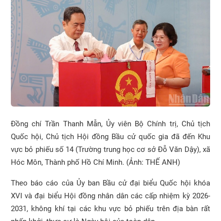
Đồng chí Trần Thanh Mẫn, Ủy viên Bộ Chính trị, Chủ tịch
Quốc hội, Chủ tịch Hội đồng Bầu cử quốc gia đã đến Khu
vực bỏ phiếu số 14 (Trường trung học cơ sở Đỗ Văn Dậy), xã
Hóc Môn, Thành phố Hồ Chí Minh. (Ảnh: THẾ ANH)
Theo báo cáo của Ủy ban Bầu cử đại biểu Quốc hội khóa
XVI và đại biểu Hội đồng nhân dân các cấp nhiệm kỳ 2026-
2031, không khí tại các khu vực bỏ phiếu trên địa bàn rất