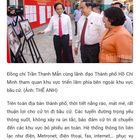
Đồng chí Trần Thanh Mẫn cùng lãnh đạo Thành phố Hồ Chí
Minh tham quan khu vực triển lãm phía bên ngoài khu vực
bầu cử. (Ảnh: THẾ ANH)
Trên toàn địa bàn thành phố, thời tiết nắng ráo, mát mẻ, rất
thuận lợi cho cử tri đi bầu cử. Các tuyến đường trọng yếu
thông suốt, không xảy ra ùn tắc, bảo đảm cử tri di chuyển
đến các khu vực bỏ phiếu an toàn. Hệ thống thông tin liên
lạc như điện, Metronet, điện thoại, fax, internet,… phục vụ