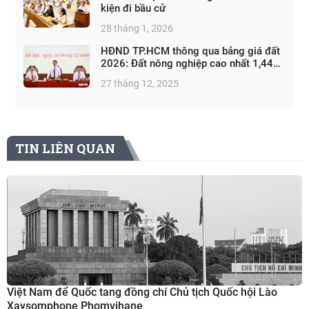
kiện đi bầu cử
28 tháng 1, 2026
HĐND TP.HCM thông qua bảng giá đất
2026: Đất nông nghiệp cao nhất 1,44
triệu đồng/m²
27 tháng 12, 2025
TIN LIÊN QUAN
Việt Nam để Quốc tang đồng chí Chủ tịch Quốc hội Lào
Xaysomphone Phomvihane