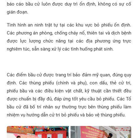
báo cáo bầu cử luôn được duy trì ổn định, không có sự cố
gián đoạn.
Tình hình an ninh trật tự tại các khu vực bỏ phiếu ổn định.
Các phương án phòng, chống cháy nổ, thiên tai và dịch bệnh
được lực lượng chức năng tại các địa phương ứng trực
nghiêm túc, sẵn sàng xử lý các tình huống phát sinh.
Các điểm bầu cử được trang trí bảo đảm mỹ quan, đúng quy
định. Các thùng phiếu (chính và phụ), con dấu, thẻ cử tri,
phiếu bầu và các điều kiện vật chất, kỹ thuật cần thiết đều
được chuẩn bị đầy đủ, đáp ứng tốt yêu cầu bỏ phiếu. Các Tổ
bầu cử đã bố trí nhân sự thường trực bên thùng phiếu làm
nhiệm vụ hướng dẫn cử tri bỏ phiếu và bảo vệ thùng phiếu.