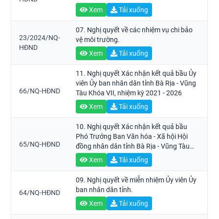
Xem
Tải xuống
07. Nghị quyết về các nhiệm vụ chi bảo
23/2024/NQ-
vệ môi trường.
HĐND
Xem
Tải xuống
11. Nghị quyết Xác nhận kết quả bầu Ủy
viên Ủy ban nhân dân tỉnh Bà Rịa - Vũng
66/NQ-HĐND
Tàu Khóa VII, nhiệm kỳ 2021 - 2026
Xem
Tải xuống
10. Nghị quyết Xác nhận kết quả bầu
Phó Trưởng Ban Văn hóa - Xã hội Hội
65/NQ-HĐND
đồng nhân dân tỉnh Bà Rịa - Vũng Tàu
Khóa VII, nhiệm kỳ 2021 - 2026.
Xem
Tải xuống
09. Nghị quyết về miễn nhiệm Ủy viên Ủy
ban nhân dân tỉnh.
64/NQ-HĐND
Xem
Tải xuống