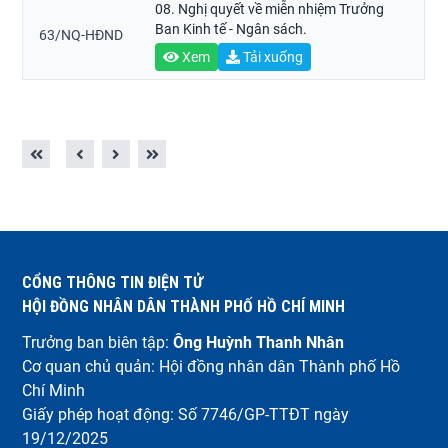
08. Nghị quyết về miễn nhiệm Trưởng
Ban Kinh tế - Ngân sách.
63/NQ-HĐND
Xem
Tải xuống
CỔNG THÔNG TIN ĐIỆN TỬ
HỘI ĐỒNG NHÂN DÂN THÀNH PHỐ HỒ CHÍ MINH
Trưởng ban biên tập:
Ông Huỳnh Thanh Nhân
Cơ quan chủ quản: Hội đồng nhân dân Thành phố Hồ
Chí Minh
Giấy phép hoạt động: Số 7746/GP-TTĐT ngày
19/12/2025