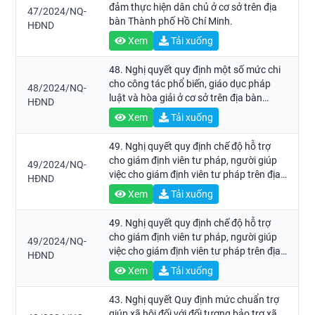
đảm thực hiện dân chủ ở cơ sở trên địa
47/2024/NQ-
bàn Thành phố Hồ Chí Minh.
HĐND
Xem
Tải xuống
48. Nghị quyết quy định một số mức chi
cho công tác phổ biến, giáo dục pháp
48/2024/NQ-
luật và hòa giải ở cơ sở trên địa bàn
HĐND
Thành phố Hồ Chí Minh.
Xem
Tải xuống
49. Nghị quyết quy định chế độ hỗ trợ
cho giám định viên tư pháp, người giúp
49/2024/NQ-
việc cho giám định viên tư pháp trên địa
HĐND
bàn Thành phố Hồ Chí Minh.
Xem
Tải xuống
49. Nghị quyết quy định chế độ hỗ trợ
cho giám định viên tư pháp, người giúp
49/2024/NQ-
việc cho giám định viên tư pháp trên địa
HĐND
bàn Thành phố Hồ Chí Minh.
Xem
Tải xuống
43. Nghị quyết Quy định mức chuẩn trợ
giúp xã hội đối với đối tượng bảo trợ xã