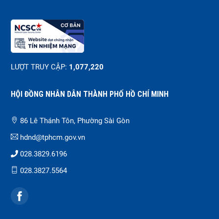
LƯỢT TRUY CẬP:
1,077,220
HỘI ĐỒNG NHÂN DÂN THÀNH PHỐ HỒ CHÍ MINH
86 Lê Thánh Tôn, Phường Sài Gòn
hdnd@tphcm.gov.vn
028.3829.6196
028.3827.5564