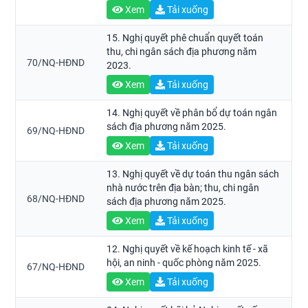
Xem
Tải xuống
15. Nghị quyết phê chuẩn quyết toán
thu, chi ngân sách địa phương năm
70/NQ-HĐND
2023.
Xem
Tải xuống
14. Nghị quyết về phân bổ dự toán ngân
sách địa phương năm 2025.
69/NQ-HĐND
Xem
Tải xuống
13. Nghị quyết về dự toán thu ngân sách
nhà nước trên địa bàn; thu, chi ngân
68/NQ-HĐND
sách địa phương năm 2025.
Xem
Tải xuống
12. Nghị quyết về kế hoạch kinh tế - xã
hội, an ninh - quốc phòng năm 2025.
67/NQ-HĐND
Xem
Tải xuống