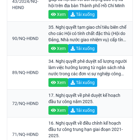
43/2024/NQ-
hội trên địa bàn Thành phố Hồ Chí Minh
HĐND
Xem
Tải xuống
35. Nghị quyết tạm giao chỉ tiêu biên chế
cho các Hội có tính chất đặc thù (Hội do
90/NQ-HĐND
Đảng, Nhà nước giao nhiệm vụ) cấp tỉnh
năm 2025.
Xem
Tải xuống
34. Nghị quyết phê duyệt số lượng người
làm việc hưởng lương từ ngân sách nhà
89/NQ-HĐND
nước trong các đơn vị sự nghiệp công
lập thuộc tỉnh năm 2025.
Xem
Tải xuống
17. Nghị quyết về phê duyệt kế hoạch
đầu tư công năm 2025.
72/NQ-HĐND
Xem
Tải xuống
16. Nghị quyết về điều chỉnh kế hoạch
đầu tư công trung hạn giai đoạn 2021-
71/NQ-HĐND
2025.